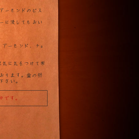
アーモンドのビス
ーに浸してもおい
、アーモンド、チョ
湿気に気をつけて常
おります。歯の弱
下さい。
中です。