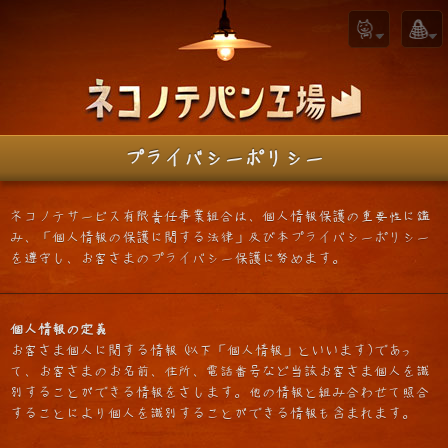
プライバシーポリシー
ネコノテサービス有限責任事業組合は、個人情報保護の重要性に鑑
み、「個人情報の保護に関する法律」及び本プライバシーポリシー
を遵守し、お客さまのプライバシー保護に努めます。
個人情報の定義
お客さま個人に関する情報(以下「個人情報」といいます)であっ
て、お客さまのお名前、住所、電話番号など当該お客さま個人を識
別することができる情報をさします。他の情報と組み合わせて照合
することにより個人を識別することができる情報も含まれます。