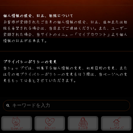
個人情報の照会、訂正、削除について
お客様が登録されたご自身の個人情報の照会、訂正、追加または削
除を希望される場合は、当店までご連絡ください。また、ユーザー
登録された場合、当サイトのメニュー「マイアカウント」より個人
情報の訂正が出来ます。
プライバシーポリシーの変更
当ショップでは、収集する個人情報の変更、利用目的の変更、また
はその他プライバシーポリシーの変更を行う際は、当ページへの変
更をもって公表とさせていただきます。