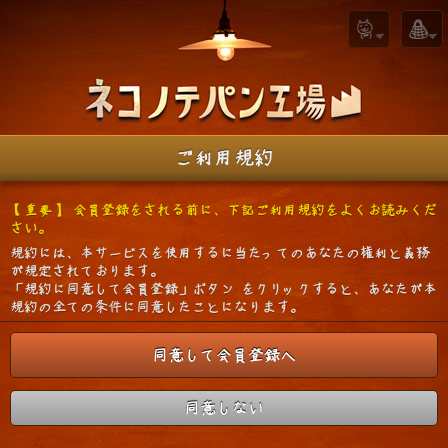
ご利用規約
【重要】 会員登録をされる前に、下記ご利用規約をよくお読みくだ
さい。
規約には、本サービスを使用するに当たってのあなたの権利と義務
が規定されております。
「規約に同意して会員登録」ボタン をクリックすると、あなたが本
規約の全ての条件に同意したことになります。
同意して会員登録へ
同意しない